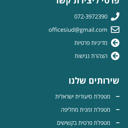
פרטי ליצירת קשר
072-3972390
officesiud@gmail.com
מדיניות פרטיות
הצהרת נגישות
שירותים שלנו
מטפלת סיעודית ישראלית
מטפלת זמנית מחליפה
מטפלת פרטית בקשישים