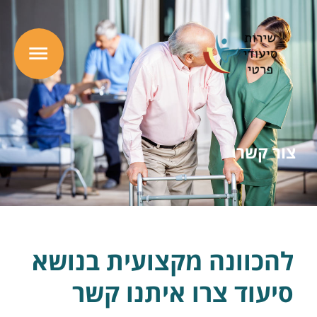
ילוג
תפרי
תוכן
ראשי
צור קשר
להכוונה מקצועית בנושא
סיעוד צרו איתנו קשר