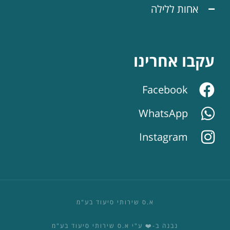
אחות ללילה
עקבו אחרינו
Facebook
WhatsApp
Instagram
א.ס שירותי סיעוד בע"מ
נבנה ב-❤️ ע"י א.ס שירותי סיעוד בע"מ